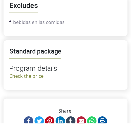
Excludes
bebidas en las comidas
Standard package
Program details
Check the price
Share:
Facebook
Twitter
Pinterest
LinkedIn
Tumblr
Email
WhatsApp
Print